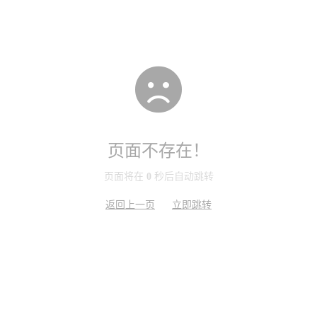
页面不存在！
页面将在
0
秒后自动跳转
返回上一页
立即跳转