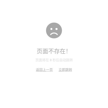
页面不存在！
页面将在
0
秒后自动跳转
返回上一页
立即跳转